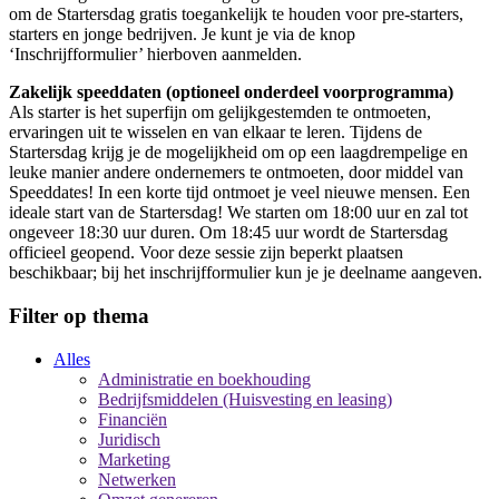
om de Startersdag gratis toegankelijk te houden voor pre-starters,
starters en jonge bedrijven. Je kunt je via de knop
‘Inschrijfformulier’ hierboven aanmelden.
Zakelijk speeddaten (optioneel onderdeel voorprogramma)
Als starter is het superfijn om gelijkgestemden te ontmoeten,
ervaringen uit te wisselen en van elkaar te leren. Tijdens de
Startersdag krijg je de mogelijkheid om op een laagdrempelige en
leuke manier andere ondernemers te ontmoeten, door middel van
Speeddates! In een korte tijd ontmoet je veel nieuwe mensen. Een
ideale start van de Startersdag! We starten om 18:00 uur en zal tot
ongeveer 18:30 uur duren. Om 18:45 uur wordt de Startersdag
officieel geopend. Voor deze sessie zijn beperkt plaatsen
beschikbaar; bij het inschrijfformulier kun je je deelname aangeven.
Filter op thema
Alles
Administratie en boekhouding
Bedrijfsmiddelen (Huisvesting en leasing)
Financiën
Juridisch
Marketing
Netwerken