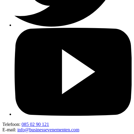
Telefoon:
085 02 90 121
E-mail:
info@businessevenementen.com