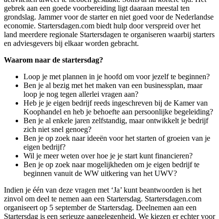
gebrek aan een goede voorbereiding ligt daaraan meestal ten
grondslag. Jammer voor de starter en niet goed voor de Nederlandse
economie. Startersdagen.com biedt hulp door verspreid over het
land meerdere regionale Startersdagen te organiseren waarbij starters
en adviesgevers bij elkaar worden gebracht.
Waarom naar de startersdag?
Loop je met plannen in je hoofd om voor jezelf te beginnen?
Ben je al bezig met het maken van een businessplan, maar
loop je nog tegen allerlei vragen aan?
Heb je je eigen bedrijf reeds ingeschreven bij de Kamer van
Koophandel en heb je behoefte aan persoonlijke begeleiding?
Ben je al enkele jaren zelfstandig, maar ontwikkelt je bedrijf
zich niet snel genoeg?
Ben je op zoek naar ideeën voor het starten of groeien van je
eigen bedrijf?
Wil je meer weten over hoe je je start kunt financieren?
Ben je op zoek naar mogelijkheden om je eigen bedrijf te
beginnen vanuit de WW uitkering van het UWV?
Indien je één van deze vragen met ‘Ja’ kunt beantwoorden is het
zinvol om deel te nemen aan een Startersdag. Startersdagen.com
organiseert op 5 september de Startersdag. Deelnemen aan een
Startersdag is een serieuze aangelegenheid. We kiezen er echter voor