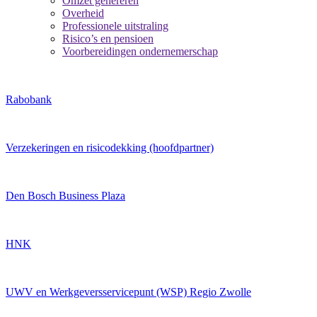
Omzet genereren
Overheid
Professionele uitstraling
Risico’s en pensioen
Voorbereidingen ondernemerschap
Rabobank
Verzekeringen en risicodekking (hoofdpartner)
Den Bosch Business Plaza
HNK
UWV en Werkgeversservicepunt (WSP) Regio Zwolle