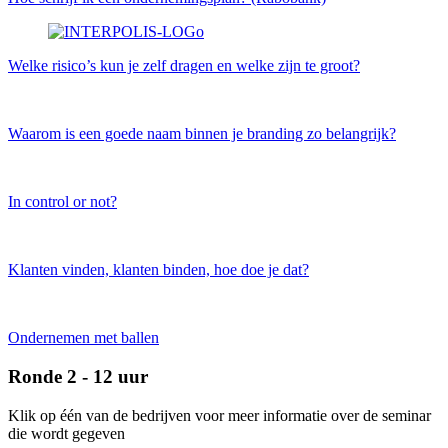
Welke risico’s kun je zelf dragen en welke zijn te groot?
Waarom is een goede naam binnen je branding zo belangrijk?
In control or not?
Klanten vinden, klanten binden, hoe doe je dat?
Ondernemen met ballen
Ronde 2 - 12 uur
Klik op één van de bedrijven voor meer informatie over de seminar
die wordt gegeven