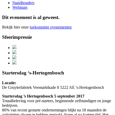
Standhouders
Webinars
Dit evenement is al geweest.
Bekijk hier onze
toekomstige evenementen
Sfeerimpressie
Startersdag ‘s-Hertogenbosch
Locatie:
De Gruyterfabriek Veemarktkade 8 5222 AE 's-Hertogenbosch
Startersdag ’s Hertogenbosch 5 september 2017
Totaalbeleving voor pré-starters, beginnende zelfstandigen en jonge
bedrijven.
80% van recent gestarte ondernemingen blijkt na 18 maanden de
activiteiten alweer te hebben gestaakt. Soms al na kortere tijd. Het