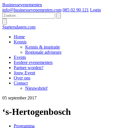
Businessevenementen
info@businessevenementen.com
085 02 90 121
Login
Startersdagen.com
Home
Kennis
Kennis & inspiratie
Regionale adviseurs
Events
Eerdere evenementen
Partner worden?
Jouw Event
Over ons
Contact
Nieuwsbrief
05
september
2017
‘s-Hertogenbosch
Programma